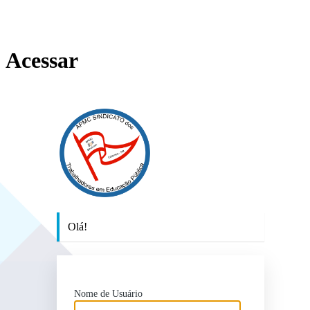
Acessar
https://sindical
Olá!
Nome de Usuário