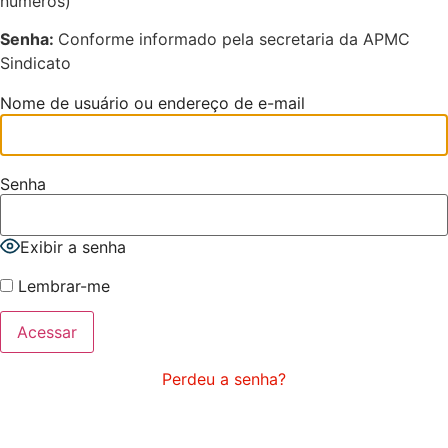
números)
Senha:
C
onforme informado pela secretaria da APMC
Sindicato
Nome de usuário ou endereço de e-mail
Senha
Exibir a senha
Lembrar-me
Perdeu a senha?