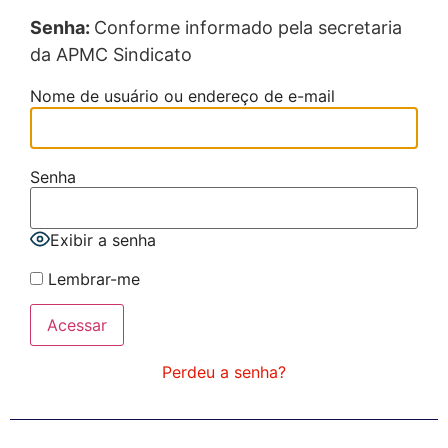
Senha:
C
onforme informado pela secretaria
da APMC Sindicato
Nome de usuário ou endereço de e-mail
Senha
Exibir a senha
Lembrar-me
Perdeu a senha?