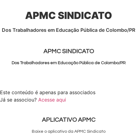
Ir
para
APMC SINDICATO
o
conteúdo
Dos Trabalhadores em Educação Pública de Colombo/PR
APMC SINDICATO
Dos Trabalhadores em Educação Pública de Colombo/PR
Este conteúdo é apenas para associados
Já se associou?
Acesse aqui
APLICATIVO APMC
Baixe o aplicativo da APMC Sindicato